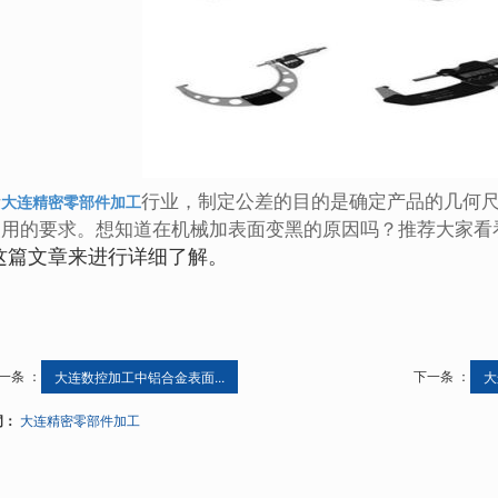
于
行业，制定公差的目的是确定产品的几何
大连精密零部件加工
使用的要求。想知道在机械加表面变黑的原因吗？推荐大家看
这篇文章来进行详细了解。
一条 ：
下一条 ：
大连数控加工中铝合金表面...
大
词：
大连精密零部件加工