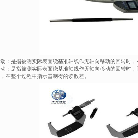
跳动：是指被测实际表面绕基准轴线作无轴向移动的回转时，
跳动：是指被测实际表面绕基准轴线作无轴向移动的回转时，
动，在整个过程中指示器测得的读数差。