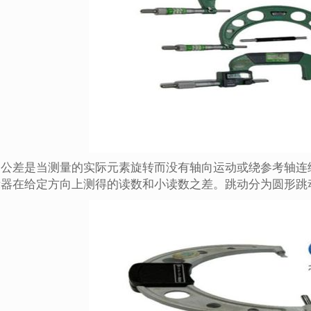
动公差是当测量的实际元素旋转而没有轴向运动或绕参考轴连
示器在给定方向上测得的读数和小读数之差。跳动分为圆形跳