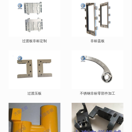
过渡板非标定制
非标盖板
过渡压板
不锈钢非标零部件加工