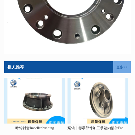
相关推荐
更多>>
叶轮衬套Impeller bushing
泵轴非标零部件加工承箱内部件Processing of non-standard pump shaft components and components inside the bearing box